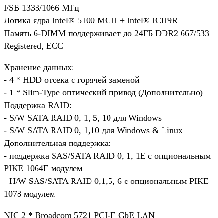
FSB 1333/1066 МГц
Логика ядра Intel® 5100 MCH + Intel® ICH9R
Память 6-DIMM поддерживает до 24ГБ DDR2 667/533
Registered, ECC
Хранение данных:
- 4 * HDD отсека с горячей заменой
- 1 * Slim-Type оптический привод (Дополнительно)
Поддержка RAID:
- S/W SATA RAID 0, 1, 5, 10 для Windows
- S/W SATA RAID 0, 1,10 для Windows & Linux
Дополнительная поддержка:
- поддержка SAS/SATA RAID 0, 1, 1E с опциональным
PIKE 1064E модулем
- H/W SAS/SATA RAID 0,1,5, 6 с опциональным PIKE
1078 модулем
NIC 2 * Broadcom 5721 PCI-E GbE LAN