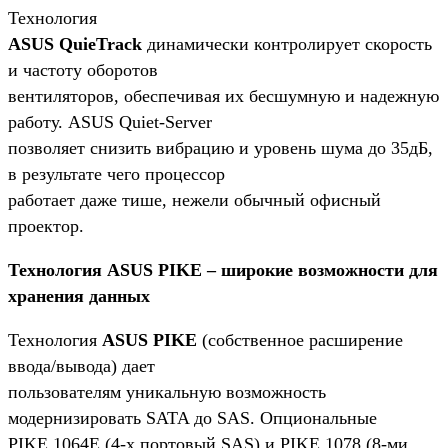
Технология
ASUS QuieTrack
динамически контролирует скорость
и частоту оборотов
вентиляторов, обеспечивая их бесшумную и надежную
работу. ASUS Quiet-Server
позволяет снизить вибрацию и уровень шума до 35дБ,
в результате чего процессор
работает даже тише, нежели обычный офисный
проектор.
Технология ASUS PIKE – широкие возможности для
хранения данных
Технология
ASUS PIKE
(собственное расширение
ввода/вывода) дает
пользователям уникальную возможность
модернизировать SATA до SAS. Опциональные
PIKE 1064E (4-х портовый SAS) и PIKE 1078 (8-ми