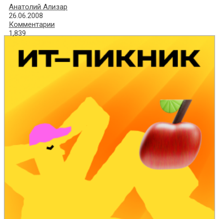
Анатолий Ализар
26.06.2008
Комментарии
1,839