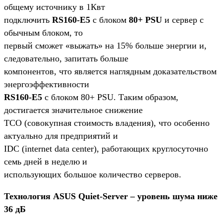
общему источнику в 1Квт
подключить
RS160-E5
с блоком
80+ PSU
и сервер с
обычным блоком, то
первый сможет «выжать» на 15% больше энергии и,
следовательно, запитать больше
компонентов, что является наглядным доказательством
энергоэффективности
RS160-E5
с блоком 80+ PSU. Таким образом,
достигается значительное снижение
ТСО (совокупная стоимость владения), что особенно
актуально для предприятий и
IDC (internet data center), работающих круглосуточно
семь дней в неделю и
использующих большое количество серверов.
Технология ASUS Quiet-Server – уровень шума ниже
36 дБ