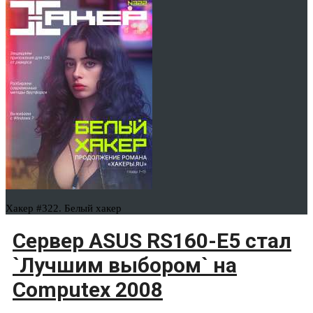
Хакер #322. Белый хакер
Сервер ASUS RS160-E5 стал
`Лучшим выбором` на
Computex 2008