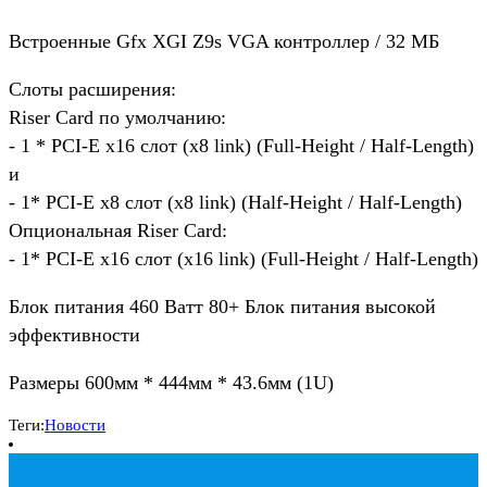
Встроенные Gfx XGI Z9s VGA контроллер / 32 МБ
Слоты расширения:
Riser Card по умолчанию:
- 1 * PCI-E x16 слот (x8 link) (Full-Height / Half-Length)
и
- 1* PCI-E x8 слот (x8 link) (Half-Height / Half-Length)
Опциональная Riser Card:
- 1* PCI-E x16 слот (x16 link) (Full-Height / Half-Length)
Блок питания 460 Ватт 80+ Блок питания высокой
эффективности
Размеры 600мм * 444мм * 43.6мм (1U)
Теги:
Новости