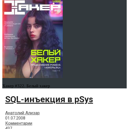
Хакер #322. Белый хакер
SQL-инъекция в pSys
Анатолий Ализар
01.07.2008
Комментарии
437