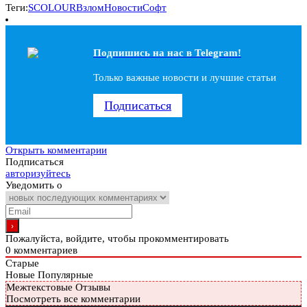
Теги:
SCOLOUR
Взлом
Новости
Софт
Подпишись на наc в Telegram!
Только важные новости и лучшие статьи
Подписаться
Открыть комментарии
Подписаться
авторизуйтесь
Уведомить о
Пожалуйста, войдите, чтобы прокомментировать
0
комментариев
Старые
Новые
Популярные
Межтекстовые Отзывы
Посмотреть все комментарии