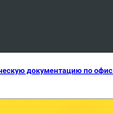
ническую документацию по офи