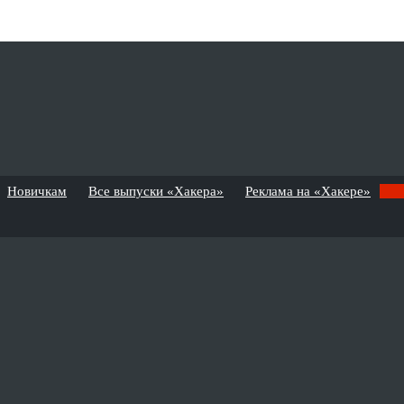
Новичкам
Все выпуски «Хакера»
Реклама на «Хакере»