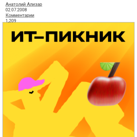
Анатолий Ализар
02.07.2008
Комментарии
1,209