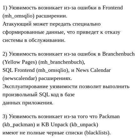
1) Уязвимость возникает из-за ошибки в Frontend
(mh_omsqlio) расширении.
Атакующий может передать специально
сформированные данные, что приведет к отказу
системы в обслуживании.
2) Уязвимость возникает из-за ошибок в Branchenbuch
(Yellow Pages) (mh_branchenbuch),
SQL Frontend (mh_omsqlio), и News Calendar
(newscalendar) расширениях.
Эксплуатирование уязвимости позволит выполнить
произвольный SQL код в базе
данных приложения.
3) Уязвимость возникает из-за того что Packman
(kb_packman) и KB Unpack (kb_unpack)
имеют не полные черные списки (blacklists).