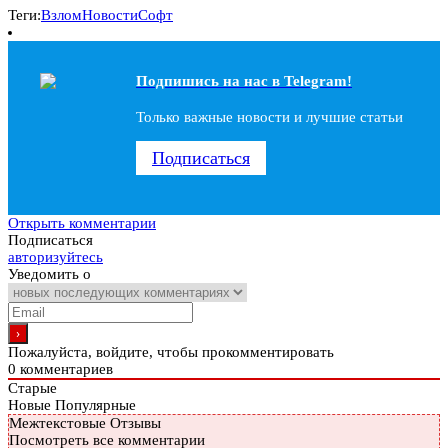
Теги:
Взлом
Новости
Софт
Подпишись на наc в Telegram!
Только важные новости и лучшие статьи
Подписаться
Открыть комментарии
Подписаться
авторизуйтесь
Уведомить о
Пожалуйста, войдите, чтобы прокомментировать
0
комментариев
Старые
Новые
Популярные
Межтекстовые Отзывы
Посмотреть все комментарии