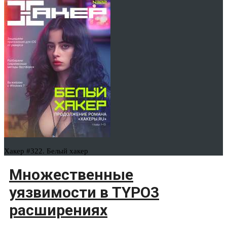
Хакер #322. Белый хакер
Множественные
уязвимости в TYPO3
расширениях