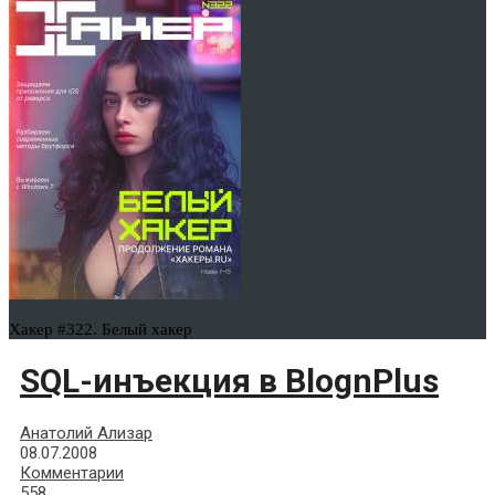
Хакер #322. Белый хакер
SQL-инъекция в BlognPlus
Анатолий Ализар
08.07.2008
Комментарии
558