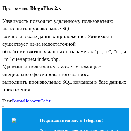
Программа:
BlognPlus 2.x
Уязвимость позволяет удаленному пользователю
выполнить произвольные SQL
команды в базе данных приложения. Уязвимость
существует из-за недостаточной
обработки входных данных в параметах "p", "e", "d", и
"m" сценарием index.php.
Удаленный пользователь может с помощью
специально сформированного запроса
выполнить произвольные SQL команды в базе данных
приложения.
Теги:
Взлом
Новости
Софт
Подпишись на наc в Telegram!
Только важные новости и лучшие статьи