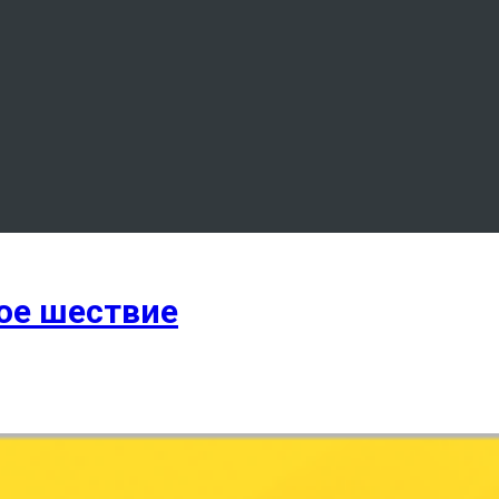
ое шествие