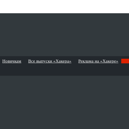
Новичкам
Все выпуски «Хакера»
Реклама на «Хакере»