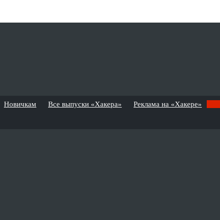
Новичкам
Все выпуски «Хакера»
Реклама на «Хакере»