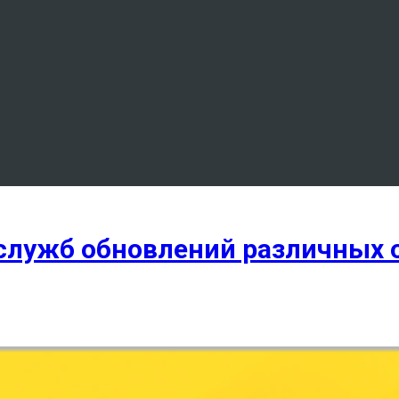
служб обновлений различных 