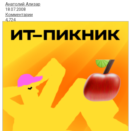
Анатолий Ализар
18.07.2008
Комментарии
4,724