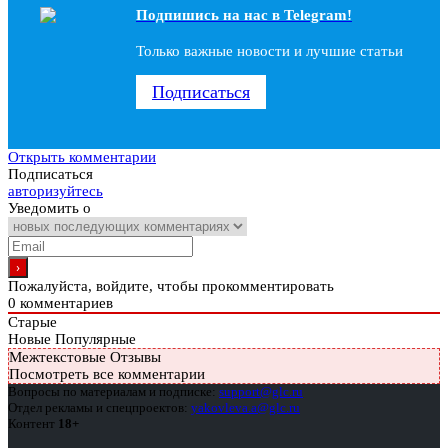
Подпишись на наc в Telegram!
Только важные новости и лучшие статьи
Подписаться
Открыть комментарии
Подписаться
авторизуйтесь
Уведомить о
Пожалуйста, войдите, чтобы прокомментировать
0
комментариев
Старые
Новые
Популярные
Межтекстовые Отзывы
Посмотреть все комментарии
Вопросы по материалам и подписке:
support@glc.ru
Отдел рекламы и спецпроектов:
yakovleva.a@glc.ru
Контент
18+