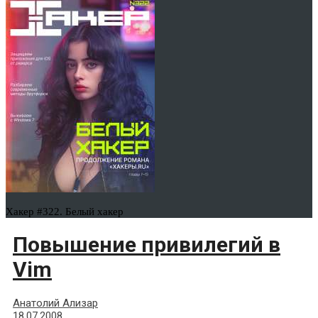
Хакер #322. Белый хакер
Повышение привилегий в
Vim
Анатолий Ализар
18.07.2008