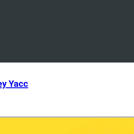
ey Yacc