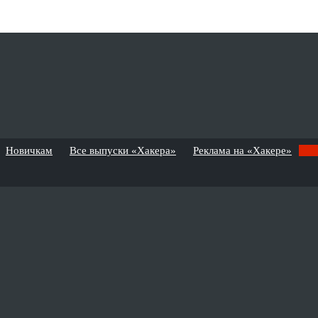
Новичкам
Все выпуски «Хакера»
Реклама на «Хакере»