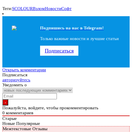
Теги:
SCOLOUR
Взлом
Новости
Софт
Подпишись на наc в Telegram!
Только важные новости и лучшие статьи
Подписаться
Открыть комментарии
Подписаться
авторизуйтесь
Уведомить о
Пожалуйста, войдите, чтобы прокомментировать
0
комментариев
Старые
Новые
Популярные
Межтекстовые Отзывы