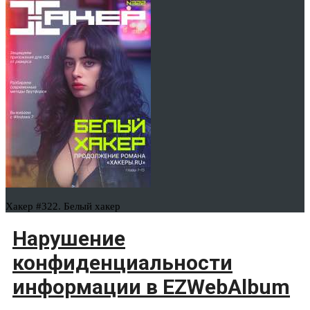
Хакер #322. Белый хакер
Нарушение
конфиденциальности
информации в EZWebAlbum