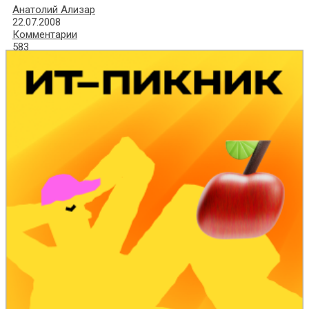
Анатолий Ализар
22.07.2008
Комментарии
583