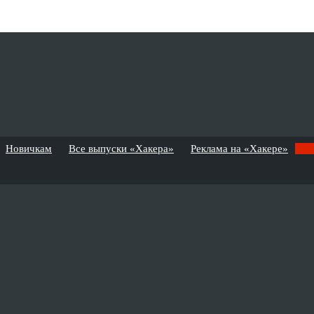
Новичкам
Все выпуски «Хакера»
Реклама на «Хакере»