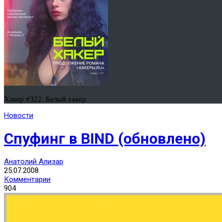
Хакер #322. Белый хакер
Новости
Спуфинг в BIND (обновлено)
Анатолий Ализар
25.07.2008
Комментарии
904