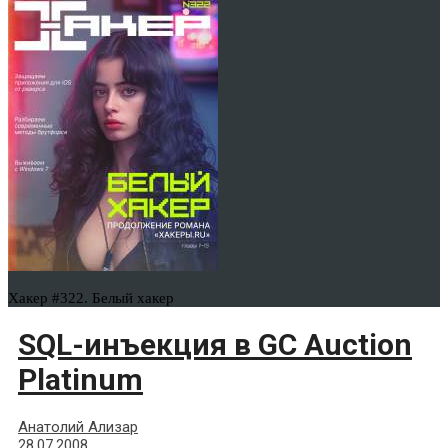
Хакер #322. Белый хакер
SQL-инъекция в GC Auction
Platinum
Анатолий Ализар
28.07.2008