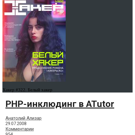
Хакер #322. Белый хакер
PHP-инклюдинг в ATutor
Анатолий Ализар
29.07.2008
Комментарии
954