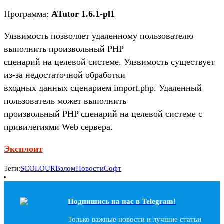
Программа:
ATutor 1.6.1-pl1
Уязвимость позволяет удаленному пользователю
выполнить произвольный PHP
сценарий на целевой системе. Уязвимость существует
из-за недостаточной обработки
входных данных сценарием import.php. Удаленный
пользователь может выполнить
произвольный PHP сценарий на целевой системе с
привилегиями Web сервера.
Эксплоит
Теги:
SCOLOUR
Взлом
Новости
Софт
Подпишись на наc в Telegram!
Только важные новости и лучшие статьи