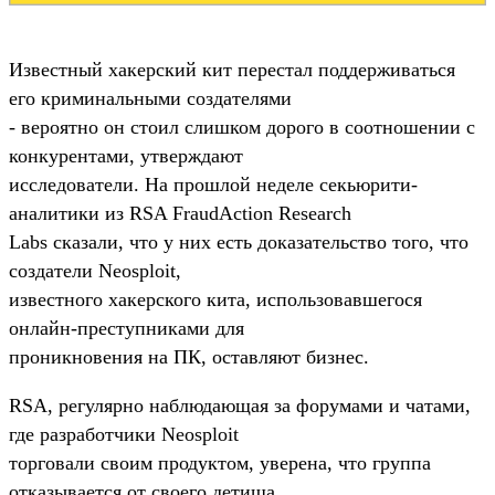
Известный хакерский кит перестал поддерживаться
его криминальными создателями
- вероятно он стоил слишком дорого в соотношении с
конкурентами, утверждают
исследователи. На прошлой неделе секьюрити-
аналитики из RSA FraudAction Research
Labs сказали, что у них есть доказательство того, что
создатели Neosploit,
известного хакерского кита, использовавшегося
онлайн-преступниками для
проникновения на ПК, оставляют бизнес.
RSA, регулярно наблюдающая за форумами и чатами,
где разработчики Neosploit
торговали своим продуктом, уверена, что группа
отказывается от своего детища,