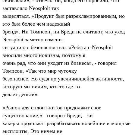
связывали», - отвечал он, когда его спросили, что
заставляло Neosploit так
выделяться. «Продукт был разрекламированным, но
это был более чем надежный
бренд». Ни Томпсон, ни Бреди не считают, что уход
Neosploit заметно изменит
ситуацию с безопасностью. «Ребята с Neosploit
вносили много новизны, поэтому я
очень рад, что они уходят из бизнеса», - говорил
Томпсон. «Так что мир чуточку
безопаснее. Но судя по увеличившейся активности,
которую мы видим, кто-то где-то
делает деньги».
«Рынок для сплоит-китов продолжит свое
существование,» - говорит Бреди, - «и
хакеры продолжат разрабатывать новейшие и мощные
эксплоиты. Это ничем не