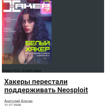
Хакер #322. Белый хакер
Хакеры перестали
поддерживать Neosploit
Анатолий Ализар
31.07.2008