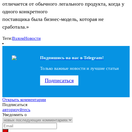
отличается от обычного легального продукта, когда у
одного конкретного
поставщика была бизнес-модель, которая не
сработала.»
Теги:
Взлом
Новости
Подпишись на наc в Telegram!
Только важные новости и лучшие статьи
Подписаться
Открыть комментарии
Подписаться
авторизуйтесь
Уведомить о