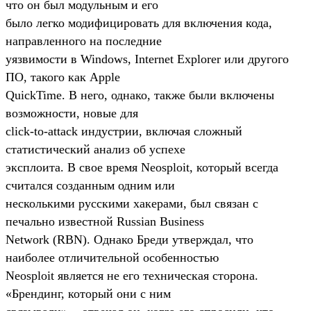
что он был модульным и его
было легко модифицировать для включения кода,
направленного на последние
уязвимости в Windows, Internet Explorer или другого
ПО, такого как Apple
QuickTime. В него, однако, также были включены
возможности, новые для
click-to-attack индустрии, включая сложный
статистический анализ об успехе
эксплоита. В свое время Neosploit, который всегда
считался созданным одним или
несколькими русскими хакерами, был связан с
печально известной Russian Business
Network (RBN). Однако Бреди утверждал, что
наиболее отличительной особенностью
Neosploit является не его техническая сторона.
«Брендинг, который они с ним