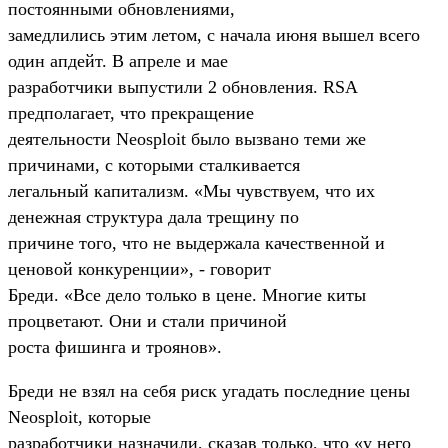
постоянными обновлениями,
замедлились этим летом, с начала июня вышел всего
один апдейт. В апреле и мае
разработчики выпустили 2 обновления. RSA
предполагает, что прекращение
деятельности Neosploit было вызвано теми же
причинами, с которыми сталкивается
легальный капитализм. «Мы чувствуем, что их
денежная структура дала трещину по
причине того, что не выдержала качественной и
ценовой конкуренции», - говорит
Бреди. «Все дело только в цене. Многие киты
процветают. Они и стали причиной
роста фишинга и троянов».
Бреди не взял на себя риск угадать последние цены
Neosploit, которые
разработчики назначили, сказав только, что «у него