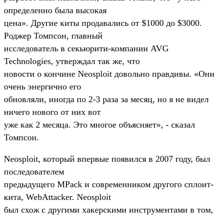
определенно была высокая
цена». Другие киты продавались от $1000 до $3000.
Роджер Томпсон, главный
исследователь в секьюрити-компании AVG
Technologies, утверждал так же, что
новости о кончине Neosploit довольно правдивы. «Они
очень энергично его
обновляли, иногда по 2-3 раза за месяц, но я не видел
ничего нового от них вот
уже как 2 месяца. Это многое объясняет», - сказал
Томпсон.
Neosploit, который впервые появился в 2007 году, был
последователем
предыдущего MPack и современником другого сплоит-
кита, WebAttacker. Neosploit
был схож с другими хакерскими инструментами в том,