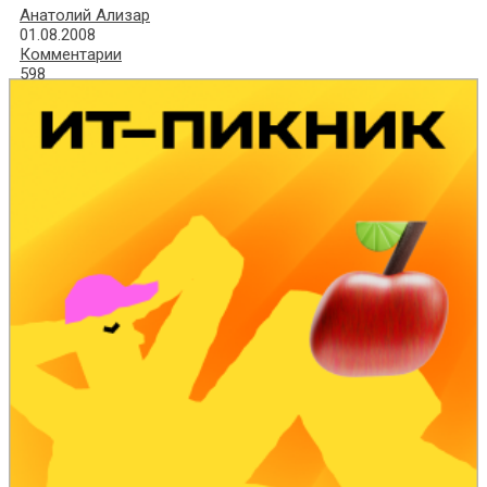
Анатолий Ализар
01.08.2008
Комментарии
598