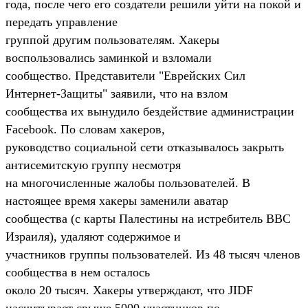
года, после чего его создатели решили уйти на покой и
передать управление
группой другим пользователям. Хакеры
воспользовались заминкой и взломали
сообщество. Представители "Еврейских Сил
Интернет-Защиты" заявили, что на взлом
сообщества их вынудило бездействие администрации
Facebook. По словам хакеров,
руководство социальной сети отказывалось закрыть
антисемитскую группу несмотря
на многочисленные жалобы пользователей. В
настоящее время хакеры заменили аватар
сообщества (с карты Палестины на истребитель ВВС
Израиля), удаляют содержимое и
участников группы пользователей. Из 48 тысяч членов
сообщества в нем осталось
около 20 тысяч. Хакеры утверждают, что JIDF
насчитывает свыше 5000 участников по