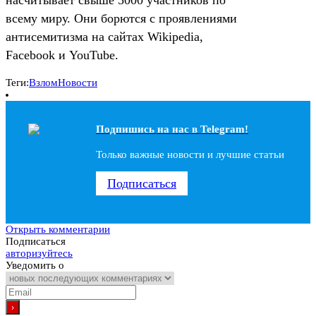
всему миру. Они борются с проявлениями
антисемитизма на сайтах Wikipedia,
Facebook и YouTube.
Теги:
Взлом
Новости
Подпишись на наc в Telegram!
Только важные новости и лучшие статьи
Подписаться
Открыть комментарии
Подписаться
авторизуйтесь
Уведомить о