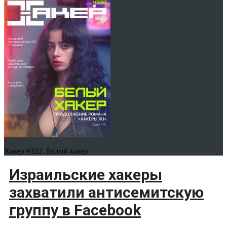
Хакер #322. Белый хакер
Израильские хакеры
захватили антисемитскую
группу в Facebook