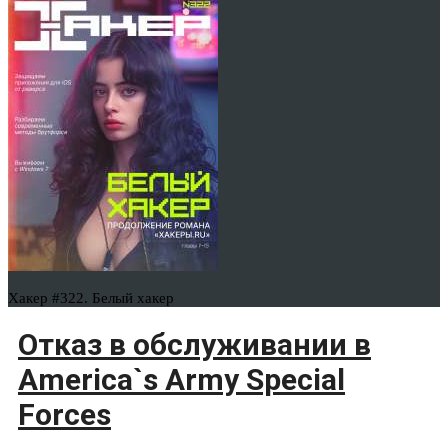
Хакер #322. Белый хакер
Отказ в обслуживании в
America`s Army Special
Forces