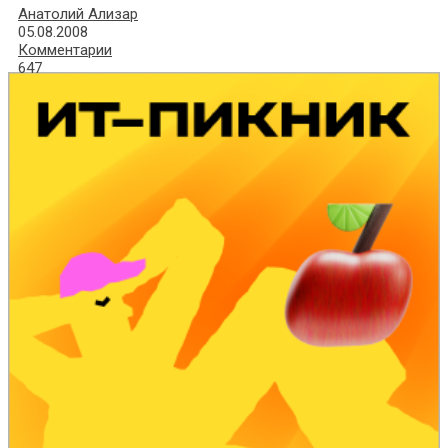
Анатолий Ализар
05.08.2008
Комментарии
647