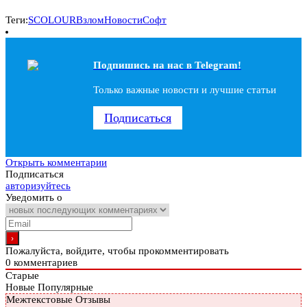
Теги:
SCOLOUR
Взлом
Новости
Софт
Подпишись на наc в Telegram!
Только важные новости и лучшие статьи
Подписаться
Открыть комментарии
Подписаться
авторизуйтесь
Уведомить о
Пожалуйста, войдите, чтобы прокомментировать
0
комментариев
Старые
Новые
Популярные
Межтекстовые Отзывы