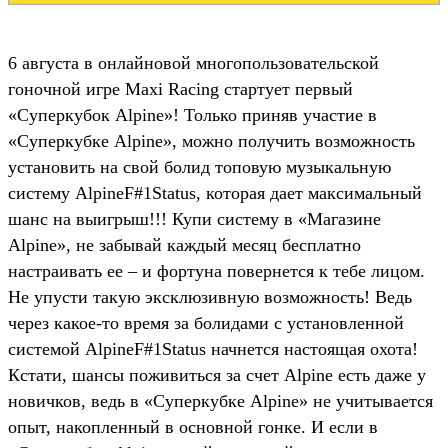
6 августа в онлайновой многопользовательской
гоночной игре Maxi Racing стартует первый
«Суперкубок Alpine»! Только приняв участие в
«Суперкубке Alpine», можно получить возможность
установить на свой болид топовую музыкальную
систему AlpineF#1Status, которая дает максимальный
шанс на выигрыш!!! Купи систему в «Магазине
Alpine», не забывай каждый месяц бесплатно
настраивать ее – и фортуна повернется к тебе лицом.
Не упусти такую эксклюзивную возможность! Ведь
через какое-то время за болидами с установленной
системой AlpineF#1Status начнется настоящая охота!
Кстати, шансы поживиться за счет Alpine есть даже у
новичков, ведь в «Суперкубке Alpine» не учитывается
опыт, накопленный в основной гонке. И если в