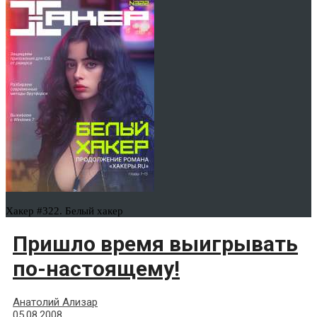
Хакер #322. Белый хакер
Пришло время выигрывать
по-настоящему!
Анатолий Ализар
05.08.2008