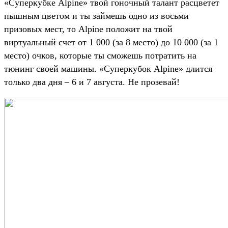
«Суперкубке Alpine» твой гоночный талант расцветет
пышным цветом и ты займешь одно из восьми
призовых мест, то Alpine положит на твой
виртуальный счет от 1 000 (за 8 место) до 10 000 (за 1
место) очков, которые ты сможешь потратить на
тюнинг своей машины. «Суперкубок Alpine» длится
только два дня – 6 и 7 августа. Не прозевай!