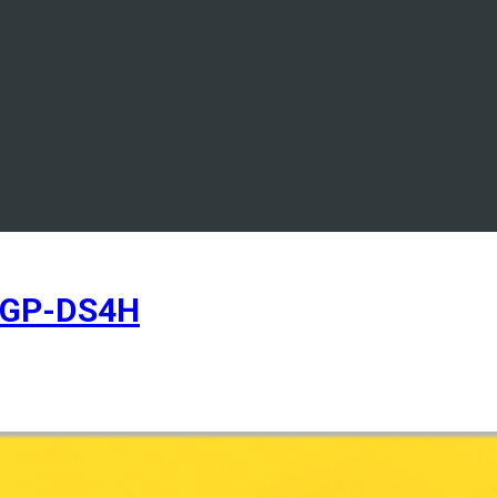
0GP-DS4H