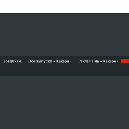
Новичкам
Все выпуски «Хакера»
Реклама на «Хакере»