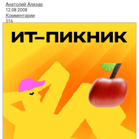
Анатолий Ализар
12.08.2008
Комментарии
516