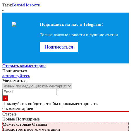
Теги:
Взлом
Новости
Подпишись на наc в Telegram!
Только важные новости и лучшие статьи
Подписаться
Открыть комментарии
Подписаться
авторизуйтесь
Уведомить о
Пожалуйста, войдите, чтобы прокомментировать
0
комментариев
Старые
Новые
Популярные
Межтекстовые Отзывы
Посмотреть все комментарии