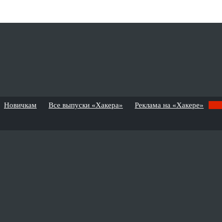
Новичкам
Все выпуски «Хакера»
Реклама на «Хакере»