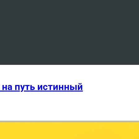
 на путь истинный