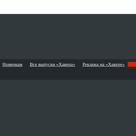
Новичкам
Все выпуски «Хакера»
Реклама на «Хакере»