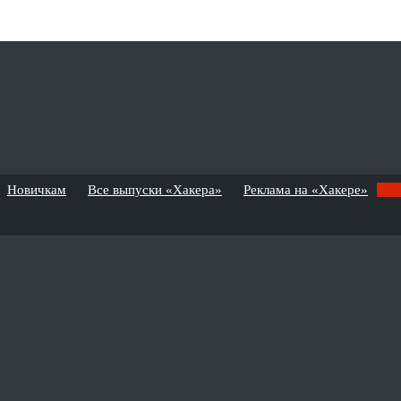
Новичкам
Все выпуски «Хакера»
Реклама на «Хакере»