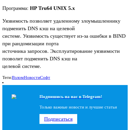
Программа:
HP Tru64 UNIX 5.x
Уязвимость позволяет удаленному злоумышленнику
подменить DNS кэш на целевой
системе. Уязвимость существует из-за ошибки в BIND
при рандомизации порта
источника запросов. Эксплуатирование уязвимости
позволит подменить DNS кэш на
целевой системе.
Теги:
Взлом
Новости
Софт
Подпишись на наc в Telegram!
Только важные новости и лучшие статьи
Подписаться