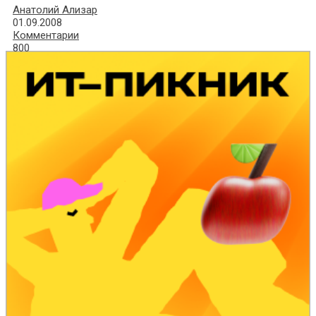
Анатолий Ализар
01.09.2008
Комментарии
800