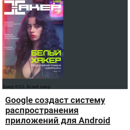
Хакер #322. Белый хакер
Google создаст систему
распространения
приложений для Android