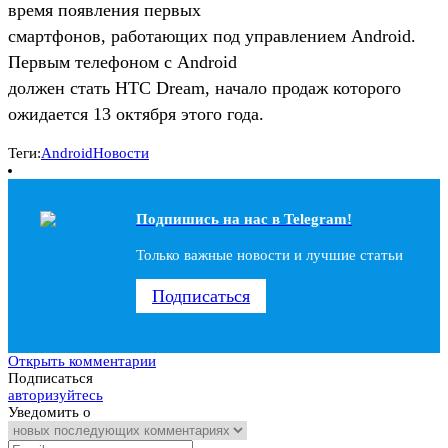
время появления первых
смартфонов, работающих под управлением Android.
Первым телефоном с Android
должен стать HTC Dream, начало продаж которого
ожидается 13 октября этого года.
Теги:
Android
Новости
Подпишись на наc в Telegram!
Только важные новости и лучшие статьи
Подписаться
Открыть комментарии
Подписаться
авторизуйтесь
Уведомить о