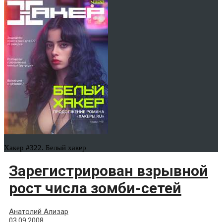
Хакер #322. Белый хакер
Зарегистрирован взрывной
рост числа зомби-сетей
Анатолий Ализар
03.09.2008