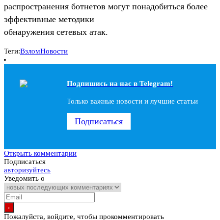
распространения ботнетов могут понадобиться более
эффективные методики
обнаружения сетевых атак.
Теги:
Взлом
Новости
Подпишись на наc в Telegram!
Только важные новости и лучшие статьи
Подписаться
Открыть комментарии
Подписаться
авторизуйтесь
Уведомить о
Пожалуйста, войдите, чтобы прокомментировать