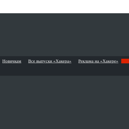
Новичкам
Все выпуски «Хакера»
Реклама на «Хакере»