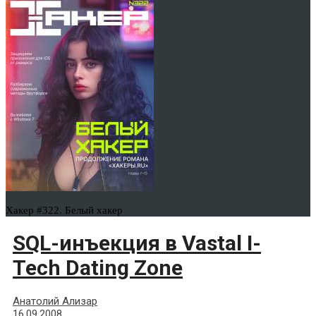
Хакер #322. Белый хакер
SQL-инъекция в Vastal I-
Tech Dating Zone
Анатолий Ализар
16.09.2008