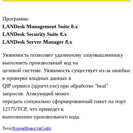
Программа:
LANDesk Management Suite 8.x
LANDesk Security Suite 8.x
LANDesk Server Manager 8.x
Уязвимость позволяет удаленному злоумышленнику
выполнить произвольный код на
целевой системе. Уязвимость существует из-за ошибки
в проверке входных данных в
QIP сервисе (qipsrvr.exe) при обработке "heal"
запросов. Атакующий может
передать специально сформированный пакет на порт
12175/TCP, что приведет к
выполнению произвольного кода.
Теги:
Взлом
Новости
Софт