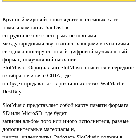
Крупный мировой производитель съемных карт
памяти компания SanDisk в
сотрудничестве с четырьмя основными
международными звукозаписывающими компаниями
сегодня анонсируют новый цифровой музыкальный
формат, получивший название
SlotMusic. Официально SlotMusic появится в середине
октября начиная с США, где
он будет продаваться в розничных сетях WalMart и
BestBuy.
SlotMusic представляет собой карту памяти формата
SD или MicroSD, где будет
записан альбом того или иного исполнителя, разные
дополнительные материалы и,
иногда, видеоклипы. Работать SlotMusic должен в