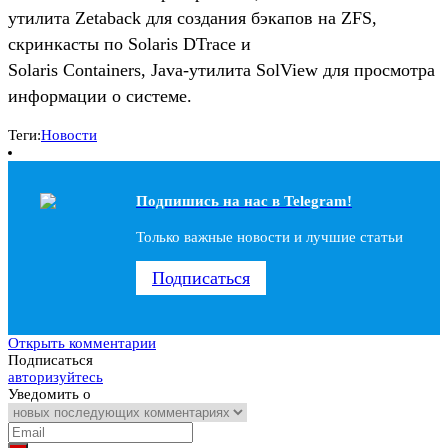
утилита Zetaback для создания бэкапов на ZFS,
скринкасты по Solaris DTrace и
Solaris Containers, Java-утилита SolView для просмотра
информации о системе.
Теги:
Новости
Подпишись на наc в Telegram!
Только важные новости и лучшие статьи
Подписаться
Открыть комментарии
Подписаться
авторизуйтесь
Уведомить о