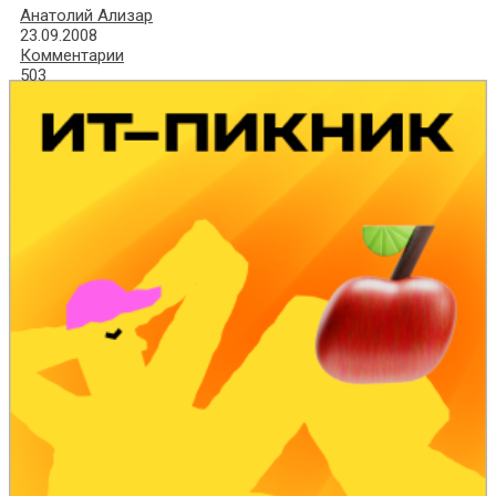
Анатолий Ализар
23.09.2008
Комментарии
503