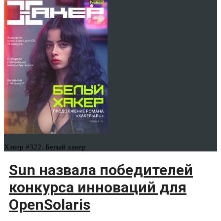
Хакер #322. Белый хакер
Sun назвала победителей
конкурса инноваций для
OpenSolaris