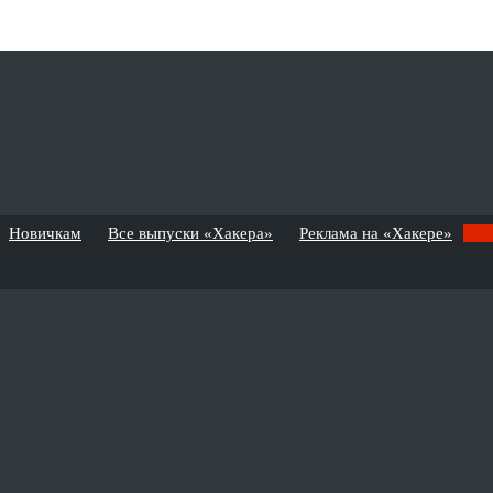
Новичкам
Все выпуски «Хакера»
Реклама на «Хакере»