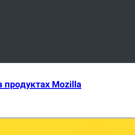
продуктах Mozilla