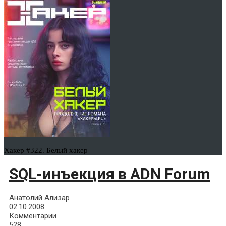
Хакер #322. Белый хакер
SQL-инъекция в ADN Forum
Анатолий Ализар
02.10.2008
Комментарии
528