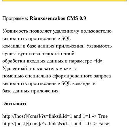
Программа:
Rianxosencabos CMS 0.9
Уязвимость позволяет удаленному пользователю
выполнить произвольные SQL
команды в базе данных приложения. Уязвимость
существует из-за недостаточной
обработки входных данных в параметре «id».
Удаленный пользователь может с
помощью специально сформированного запроса
выполнить произвольные SQL команды в
базе данных приложения.
Эксплоит:
http://[host]/[cms]/?s=links&id=1 and 1=1 -> True
http://[host]/[cms]/?s=links&id=1 and 1=0 -> False