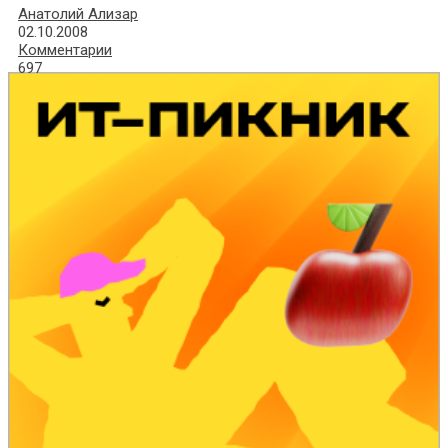
Анатолий Ализар
02.10.2008
Комментарии
697