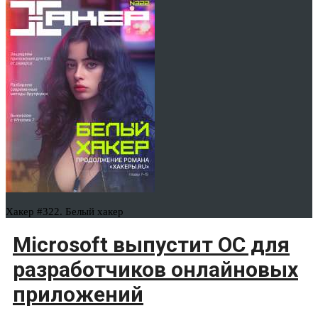
Хакер #322. Белый хакер
Microsoft выпустит ОС для
разработчиков онлайновых
приложений