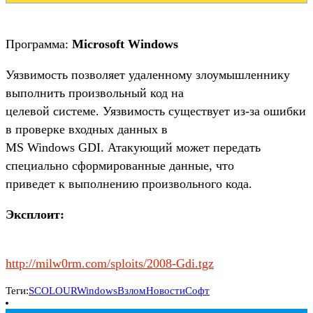
Программа:
Microsoft Windows
Уязвимость позволяет удаленному злоумышленнику
выполнить произвольный код на
целевой системе. Уязвимость существует из-за ошибки
в проверке входных данных в
MS Windows GDI. Атакующий может передать
специально сформированные данные, что
приведет к выполнению произвольного кода.
Эксплоит:
http://milw0rm.com/sploits/2008-Gdi.tgz
Теги:
SCOLOUR
Windows
Взлом
Новости
Софт