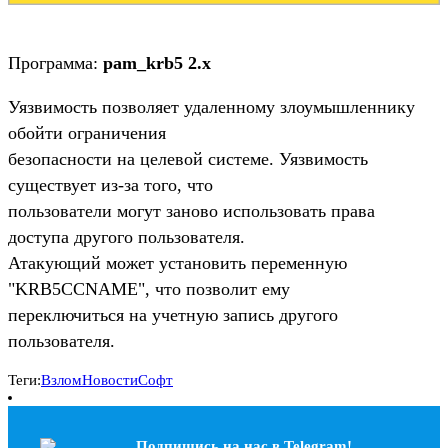
Программа:
pam_krb5 2.x
Уязвимость позволяет удаленному злоумышленнику
обойти ограничения
безопасности на целевой системе. Уязвимость
существует из-за того, что
пользователи могут заново использовать права
доступа другого пользователя.
Атакующий может установить переменную
"KRB5CCNAME", что позволит ему
переключиться на учетную запись другого
пользователя.
Теги:
Взлом
Новости
Софт
Подпишись на наc в Telegram!