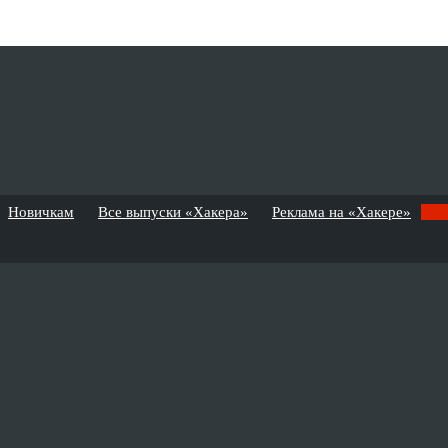
Новичкам
Все выпуски «Хакера»
Реклама на «Хакере»