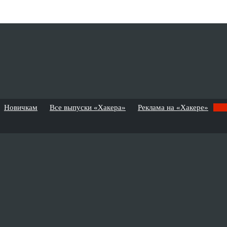
Новичкам
Все выпуски «Хакера»
Реклама на «Хакере»