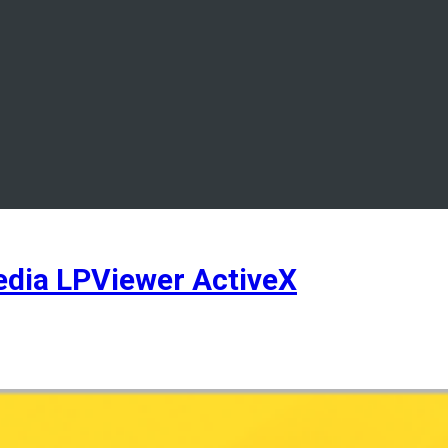
dia LPViewer ActiveX