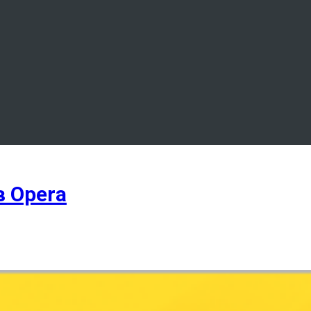
 Opera