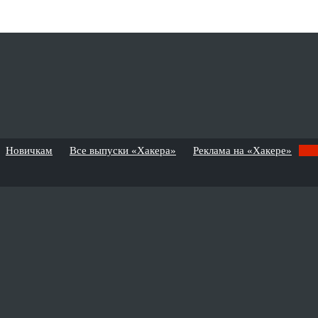
Новичкам
Все выпуски «Хакера»
Реклама на «Хакере»