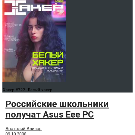
Хакер #322. Белый хакер
Российские школьники
получат Asus Eee PC
Анатолий Ализар
09.10.2008