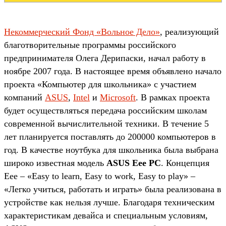
Некоммерческий Фонд «Вольное Дело»
, реализующий
благотворительные программы российского
предпринимателя Олега Дерипаски, начал работу в
ноябре 2007 года. В настоящее время объявлено начало
проекта «Компьютер для школьника» с участием
компаний
ASUS
,
Intel
и
Microsoft
. В рамках проекта
будет осуществляться передача российским школам
современной вычислительной техники. В течение 5
лет планируется поставлять до 200000 компьютеров в
год. В качестве ноутбука для школьника была выбрана
широко известная модель
ASUS Eee PC
. Концепция
Еее – «Easy to learn, Еasy to work, Easy to play» –
«Легко учиться, работать и играть» была реализована в
устройстве как нельзя лучше. Благодаря техническим
характеристикам девайса и специальным условиям,