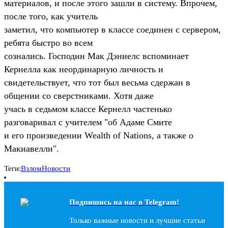
материалов, и после этого зашли в систему. Впрочем,
после того, как учитель
заметил, что компьютер в классе соединен с сервером,
ребята быстро во всем
сознались. Господин Мак Дэниелс вспоминает
Кернелла как неординарную личность и
свидетельствует, что тот был весьма сдержан в
общении со сверстниками. Хотя даже
учась в седьмом классе Кернелл частенько
разговаривал с учителем "об Адаме Смите
и его произведении Wealth of Nations, а также о
Макиавелли".
Теги:
Взлом
Новости
Подпишись на наc в Telegram!
Только важные новости и лучшие статьи