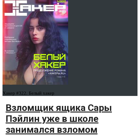
Хакер #322. Белый хакер
Взломщик ящика Сары
Пэйлин уже в школе
занимался взломом