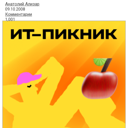
Анатолий Ализар
09.10.2008
Комментарии
1,001