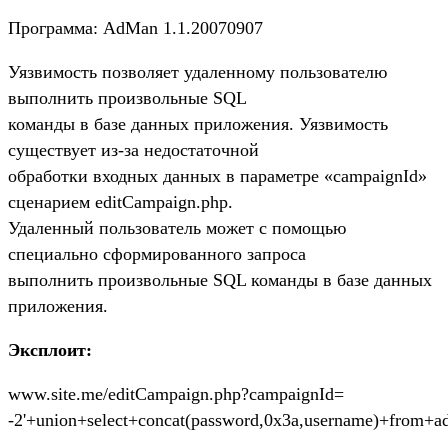
Программа: AdMan 1.1.20070907
Уязвимость позволяет удаленному пользователю
выполнить произвольные SQL
команды в базе данных приложения. Уязвимость
существует из-за недостаточной
обработки входных данных в параметре «campaignId»
сценарием editCampaign.php.
Удаленный пользователь может с помощью
специально сформированного запроса
выполнить произвольные SQL команды в базе данных
приложения.
Эксплоит:
www.site.me/editCampaign.php?campaignId=
-2'+union+select+concat(password,0x3a,username)+from+a