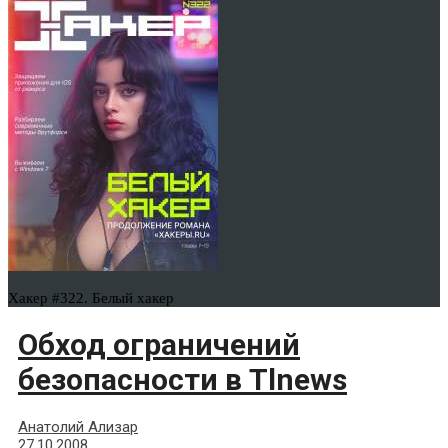
Хакер #322. Белый хакер
Обход ограничений
безопасности в Tlnews
Анатолий Ализар
27.10.2008