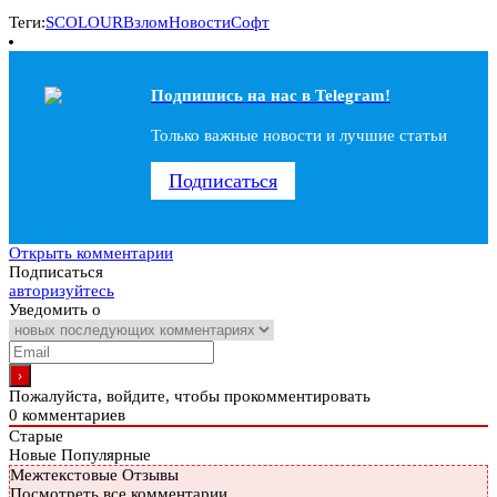
Теги:
SCOLOUR
Взлом
Новости
Софт
Подпишись на наc в Telegram!
Только важные новости и лучшие статьи
Подписаться
Открыть комментарии
Подписаться
авторизуйтесь
Уведомить о
Пожалуйста, войдите, чтобы прокомментировать
0
комментариев
Старые
Новые
Популярные
Межтекстовые Отзывы
Посмотреть все комментарии