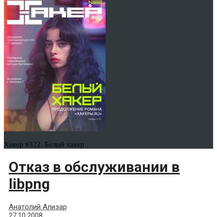
Хакер #322. Белый хакер
Отказ в обслуживании в
libpng
Анатолий Ализар
27.10.2008