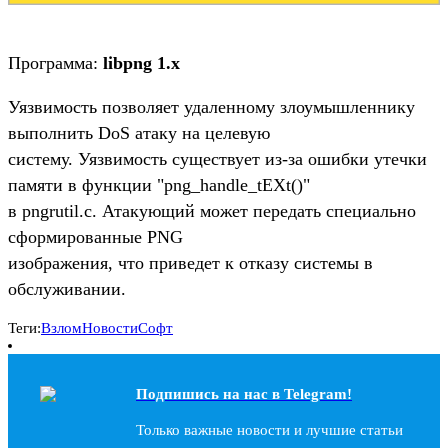
Программа:
libpng 1.x
Уязвимость позволяет удаленному злоумышленнику
выполнить DoS атаку на целевую
систему. Уязвимость существует из-за ошибки утечки
памяти в функции "png_handle_tEXt()"
в pngrutil.c. Атакующий может передать специально
сформированные PNG
изображения, что приведет к отказу системы в
обслуживании.
Теги:
Взлом
Новости
Софт
Подпишись на наc в Telegram!
Только важные новости и лучшие статьи