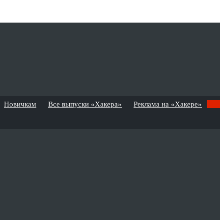
Новичкам
Все выпуски «Хакера»
Реклама на «Хакере»