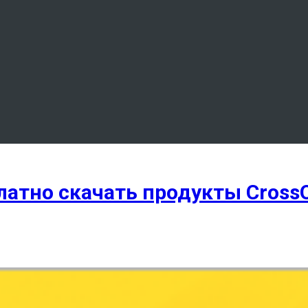
латно скачать продукты Cross