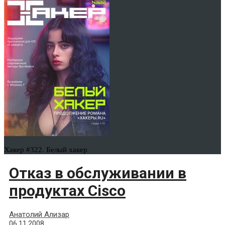
Хакер #322. Белый хакер
Отказ в обслуживании в
продуктах Cisco
Анатолий Ализар
06.11.2008