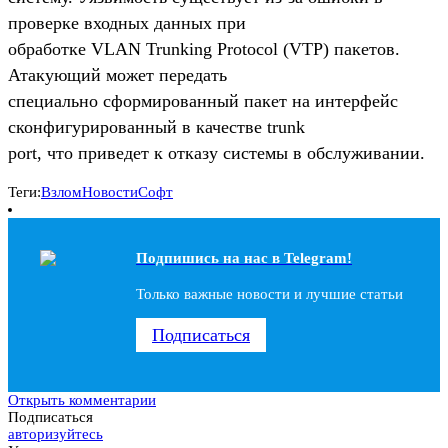
проверке входных данных при
обработке VLAN Trunking Protocol (VTP) пакетов.
Атакующий может передать
специально сформированный пакет на интерфейс
сконфигурированный в качестве trunk
port, что приведет к отказу системы в обслуживании.
Теги:
Взлом
Новости
Софт
Подпишись на наc в Telegram!
Только важные новости и лучшие статьи
Подписаться
Открыть комментарии
Подписаться
авторизуйтесь