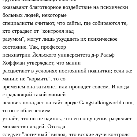
оказывают благотворное воздействие на психически
больных людей, некоторые
специалисты считают, что сайты, где собираются те,
кто страдает от "контроля над
разумом", могут лишь ухудшить их психическое
состояние. Так, профессор
психиатрии Йельского университета д-р Ральф
Хоффман утверждает, что мании
расцветают в условиях постоянной подпитки; если же
манию не "кормить", то со
временем она затихнет или пропадёт совсем. И когда
страдающий такой манией
человек попадает на сайт вроде Gangstalkingworld.com,
то он с облегчением
узнаёт, что он не одинок, что его ощущения разделяет
множество людей. Отсюда
следует "логичный" вывод, что всякие лучи контроля