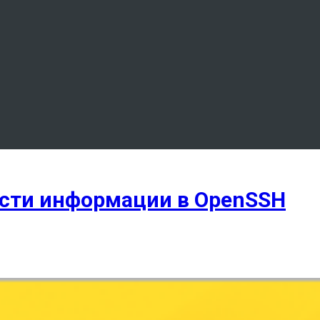
сти информации в OpenSSH