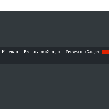
Новичкам
Все выпуски «Хакера»
Реклама на «Хакере»