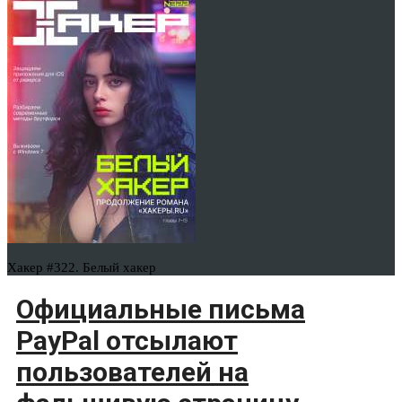
Хакер #322. Белый хакер
Официальные письма
PayPal отсылают
пользователей на