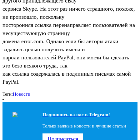
другого принадлежащего eBay
сервиса Skype. На этот раз ничего страшного, похоже,
не произошло, поскольку
посторонняя ссылка перенаправляет пользователей на
несуществующую страницу
домена error.com. Однако если бы авторы атаки
задались целью получить имена и
пароли пользователей PayPal, они могли бы сделать
это безо всякого труда, так
как ссылка содержалась в подлинных письмах самой
PayPal.
Теги:
Новости
Подпишись на наc в Telegram!
Только важные новости и лучшие статьи
Подписаться