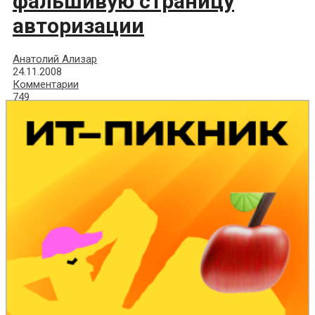
фальшивую страницу
авторизации
Анатолий Ализар
24.11.2008
Комментарии
749